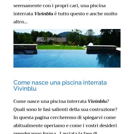
serenamente con i propri cari, una piscina
interrata
Vivinblu
è tutto questo e anche molto
altro…
Come nasce una piscina interrata
Vivinblu
Come nasce una piscina interrata
Vivinblu
?
Quali sono le fasi salienti della sua costruzione?
In questa pagina cercheremo di spiegarvi come
abitualmente operiamo e come i vostri desideri
prenderanno forma. Lasciata la fase di