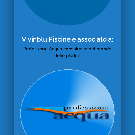
Vivinblu Piscine è associato a:
Professione Acqua consulenze nel mondo
delle piscine