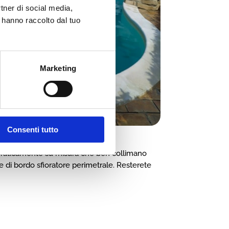
rtner di social media,
e hanno raccolto dal tuo
Marketing
Consenti tutto
te praticamente su misura che ben collimano
che di bordo sfioratore perimetrale. Resterete