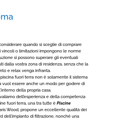
Roma
 considerare quando si sceglie di comprare
li vincoli o limitazioni impongono le norme
luzione si possono superare gli eventuali
ti dalla vostra zona di residenza, senza che la
nto e relax venga infranta.
piscina fuori terra non è solamente il sistema
 ma vuol essere anche un modo per godere di
’interno della propria casa.
avvaliamo dell’esperienza e della competenza
ne fuori terra, una tra tutte è
Piscine
laris Wood, propone un eccellente qualità dei
d dell’impianto di filtrazione, nonché una