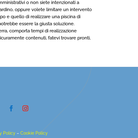
ministrativi o non siete intenzionati a
iardino, oppure volete limitare un intervento
po e quello di realizzare una piscina di
potrebbe essere la giusta soluzione.
terra, comporta tempi di realizzazione
icuramente contenuti, fatevi trovare pronti,
y Policy
–
Cookie Policy