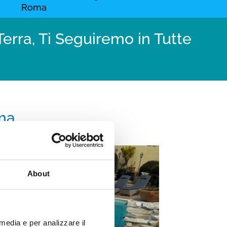
Roma
erra, Ti Seguiremo in Tutte
oma
About
 media e per analizzare il