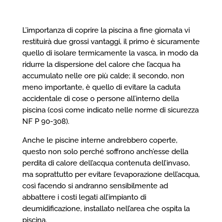
L’importanza di coprire la piscina a fine giornata vi
restituirà due grossi vantaggi, il primo è sicuramente
quello di isolare termicamente la vasca, in modo da
ridurre la dispersione del calore che l’acqua ha
accumulato nelle ore più calde; il secondo, non
meno importante, è quello di evitare la caduta
accidentale di cose o persone all’interno della
piscina (così come indicato nelle norme di sicurezza
NF P 90-308).
Anche le piscine interne andrebbero coperte,
questo non solo perché soffrono anch’esse della
perdita di calore dell’acqua contenuta dell’invaso,
ma soprattutto per evitare l’evaporazione dell’acqua,
così facendo si andranno sensibilmente ad
abbattere i costi legati all’impianto di
deumidificazione, installato nell’area che ospita la
piscina.