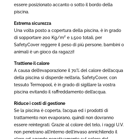
essere posizionato accanto o sotto il bordo della
piscina.
Estrema sicurezza
Una volta posto a copertura della piscina, è in grado
di sopportare 200 Kg/
m² e 1.500 totali, per
SafetyCover reggere il peso di più persone, bambini o
animali è un gioco da ragazzi!
Trattiene il calore
A causa dell’evaporazione il 70% del calore dell’acqua
della piscina si disperde nell’aria, SafetyCover, con
tessuto Termopool, è in grado di sigillare la vostra
piscina evitando il raffreddamento dell’acqua.
Riduce i costi di gestione
Se la piscina è coperta, l’acqua ed i prodotti di
trattamento non evaporano, quindi non dovranno
essere reintegrati. Grazie al colore del telo, i raggi U.V.
non penetrano all’interno dell’invaso annichilendo il