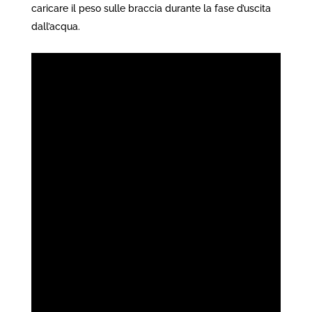
caricare il peso sulle braccia durante la fase d’uscita
dall’acqua.