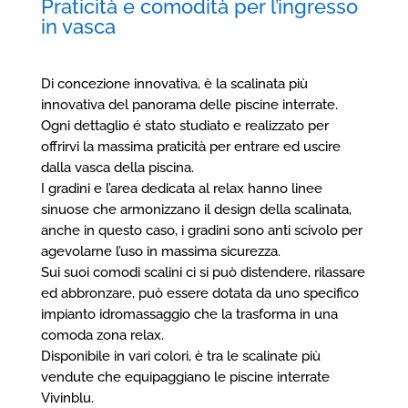
Praticità e comodità per l’ingresso
in vasca
Di concezione innovativa, è la scalinata più
innovativa del panorama delle piscine interrate.
Ogni dettaglio é stato studiato e realizzato per
offrirvi la massima praticità per entrare ed uscire
dalla vasca della piscina.
I gradini e l’area dedicata al relax hanno linee
sinuose che armonizzano il design della scalinata,
anche in questo caso, i gradini sono anti scivolo per
agevolarne l’uso in massima sicurezza.
Sui suoi comodi scalini ci si può distendere, rilassare
ed abbronzare, può essere dotata da uno specifico
impianto idromassaggio che la trasforma in una
comoda zona relax.
Disponibile in vari colori, è tra le scalinate più
vendute che equipaggiano le piscine interrate
Vivinblu.