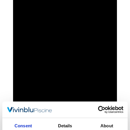
Consent
Details
About