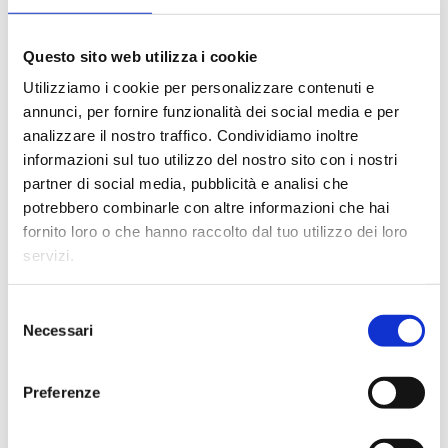
Questo sito web utilizza i cookie
Utilizziamo i cookie per personalizzare contenuti e
annunci, per fornire funzionalità dei social media e per
analizzare il nostro traffico. Condividiamo inoltre
informazioni sul tuo utilizzo del nostro sito con i nostri
partner di social media, pubblicità e analisi che
potrebbero combinarle con altre informazioni che hai
fornito loro o che hanno raccolto dal tuo utilizzo dei loro
servizi.
Consent
Necessari
Selection
Scalinata Confort
Preferenze
Lo stile si unisce all’eleganza
Sicurezza e confort, unito ad un design raffinato,